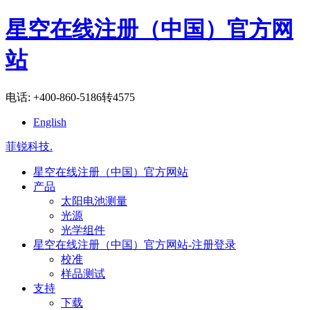
星空在线注册（中国）官方网
站
电话: +400-860-5186转4575
English
菲锐科技
.
星空在线注册（中国）官方网站
产品
太阳电池测量
光源
光学组件
星空在线注册（中国）官方网站-注册登录
校准
样品测试
支持
下载