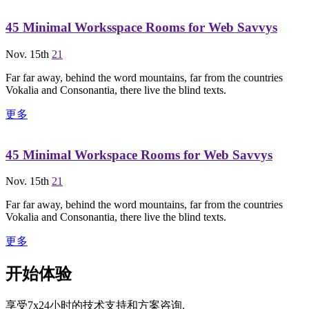
45 Minimal Worksspace Rooms for Web Savvys
Nov. 15th
21
Far far away, behind the word mountains, far from the countries
Vokalia and Consonantia, there live the blind texts.
更多
45 Minimal Workspace Rooms for Web Savvys
Nov. 15th
21
Far far away, behind the word mountains, far from the countries
Vokalia and Consonantia, there live the blind texts.
更多
开始体验
享受7x24小时的技术支持和方案咨询.